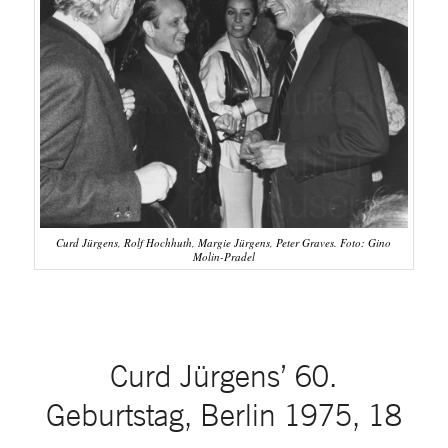
Curd Jürgens, Rolf Hochhuth, Margie Jürgens, Peter Graves. Foto: Gino
Molin-Pradel
Curd Jürgens’ 60.
Geburtstag, Berlin 1975, 18