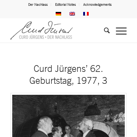
Der Nachlass
Editorial Notes
Acknowledgements
Curd Jürgens’ 62.
Geburtstag, 1977, 3