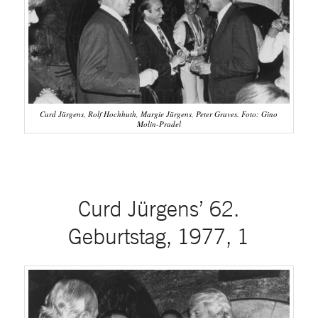
Curd Jürgens, Rolf Hochhuth, Margie Jürgens, Peter Graves. Foto: Gino
Molin-Pradel
Curd Jürgens’ 62.
Geburtstag, 1977, 1