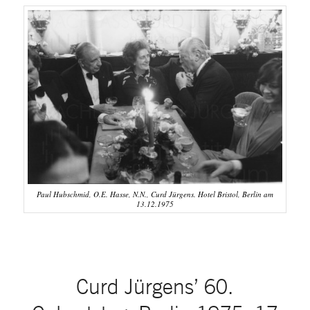
Paul Hubschmid, O.E. Hasse, N.N., Curd Jürgens. Hotel Bristol, Berlin am
13.12.1975
Curd Jürgens’ 60.