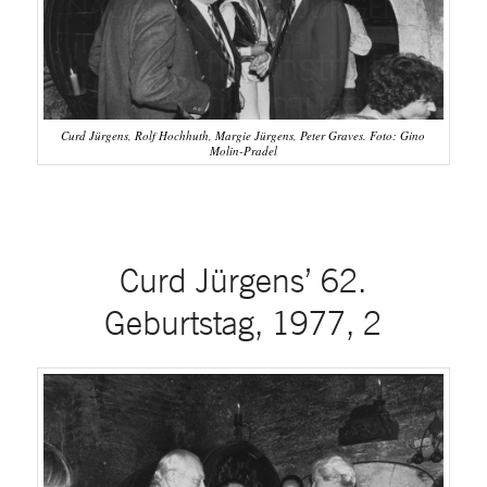
Curd Jürgens, Rolf Hochhuth, Margie Jürgens, Peter Graves. Foto: Gino
Molin-Pradel
Curd Jürgens’ 62.
Geburtstag, 1977, 2