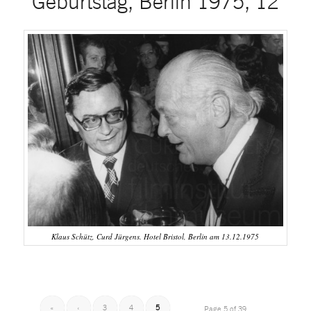
Geburtstag, Berlin 1975, 12
Klaus Schütz, Curd Jürgens. Hotel Bristol, Berlin am 13.12.1975
«
‹
3
4
5
Page 5 of 39