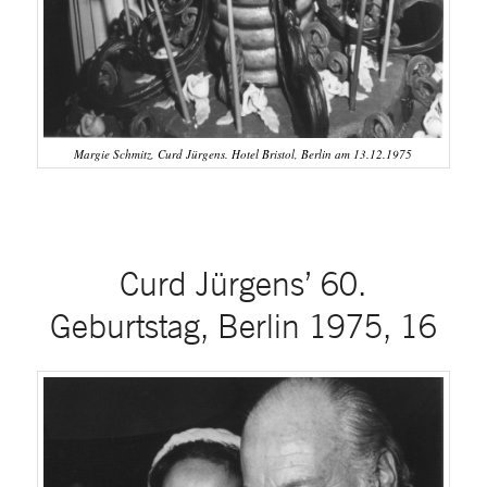
Margie Schmitz, Curd Jürgens. Hotel Bristol, Berlin am 13.12.1975
Curd Jürgens’ 60.
Geburtstag, Berlin 1975, 16