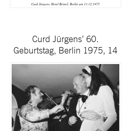
Curd Jürgens. Hotel Bristol, Berlin am 13.12.1975
Curd Jürgens’ 60.
Geburtstag, Berlin 1975, 14