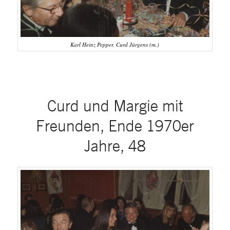
Karl Heinz Pepper, Curd Jürgens (m.)
Curd und Margie mit
Freunden, Ende 1970er
Jahre, 48