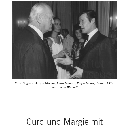
Curd Jürgens, Margie Jürgens, Luisa Matiolli, Roger Moore, Januar 1977.
Foto: Peter Bischoff
Curd und Margie mit