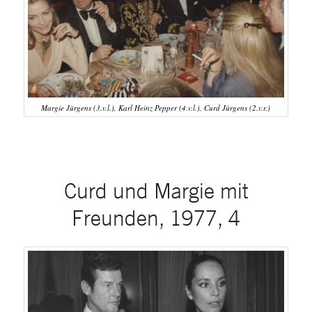
Margie Jürgens (3.v.l.), Karl Heinz Pepper (4.v.l.), Curd Jürgens (2.v.r.)
Curd und Margie mit
Freunden, 1977, 4