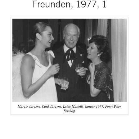
Freunden, 1977, 1
Margie Jürgens, Curd Jürgens, Luisa Matiolli, Januar 1977. Foto: Peter
Bischoff