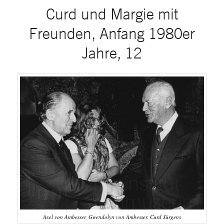
Curd und Margie mit
Freunden, Anfang 1980er
Jahre, 12
Axel von Ambesser, Gwendolyn von Ambesser, Curd Jürgens