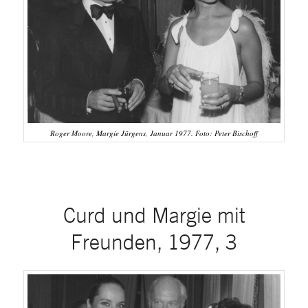
Roger Moore, Margie Jürgens, Januar 1977. Foto: Peter Bischoff
Curd und Margie mit
Freunden, 1977, 3