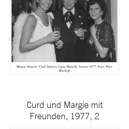
Margie Jürgens, Curd Jürgens, Luisa Matiolli, Januar 1977. Foto: Peter
Bischoff
Curd und Margie mit
Freunden, 1977, 2