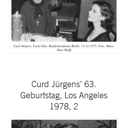
Curd Jürgens, Uschi Glas. Kurfürstendamm Berlin, 13.12.1975. Foto: Hans-
Peter Wulff
Curd Jürgens’ 63.
Geburtstag, Los Angeles
1978, 2