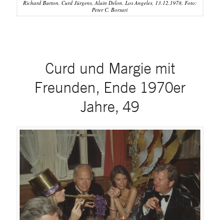
Richard Burton, Curd Jürgens, Alain Delon. Los Angeles, 13.12.1978. Foto:
Peter C. Borsari
Curd und Margie mit
Freunden, Ende 1970er
Jahre, 49