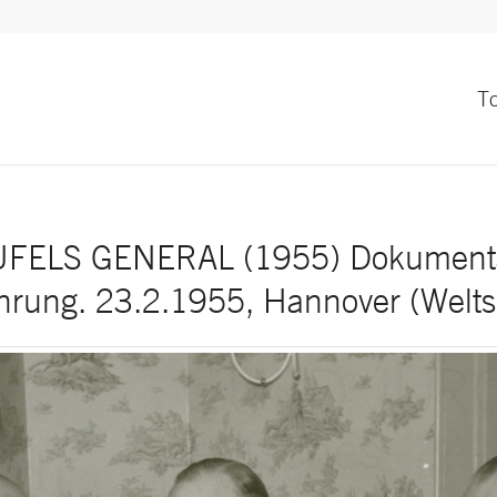
T
FELS GENERAL (1955) Dokumenta
hrung. 23.2.1955, Hannover (Weltsp