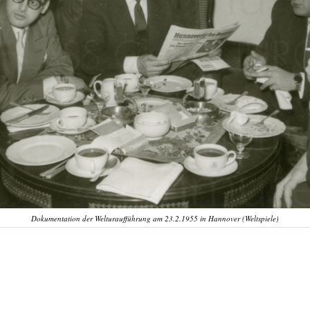
Dokumentation der Welturaufführung am 23.2.1955 in Hannover (Weltspiele)