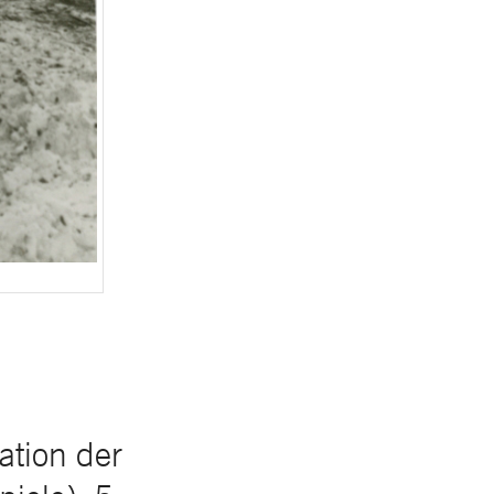
tion der