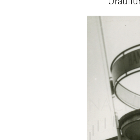
Urauffü