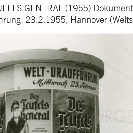
FELS GENERAL (1955) Dokumenta
hrung. 23.2.1955, Hannover (Weltsp