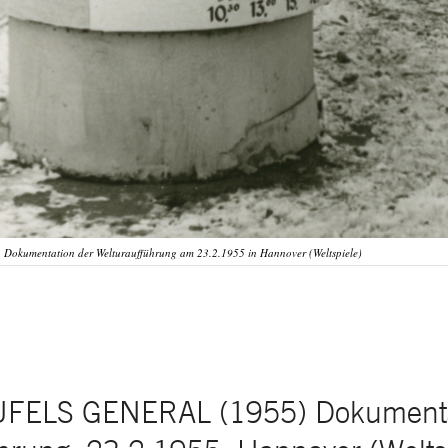
Dokumentation der Welturaufführung am 23.2.1955 in Hannover (Weltspiele)
FELS GENERAL (1955) Dokumenta