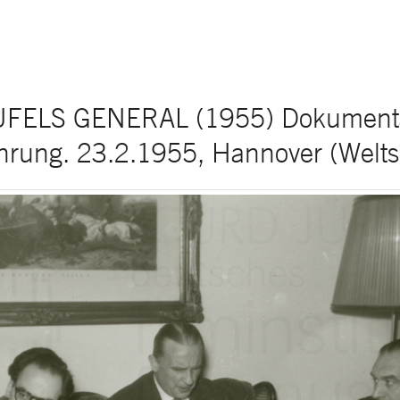
FELS GENERAL (1955) Dokumenta
hrung. 23.2.1955, Hannover (Weltsp