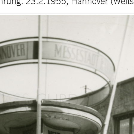
hrung. 23.2.1955, Hannover (Weltsp