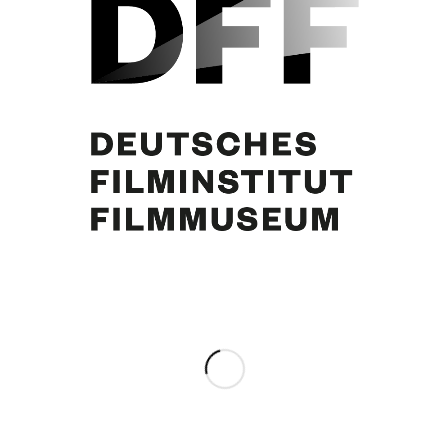
Heinz Reincke
Share this entry