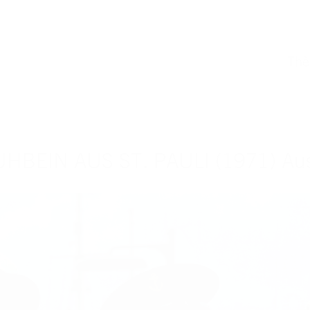
Th
HBEIN AUS ST. PAULI (1971) Aus