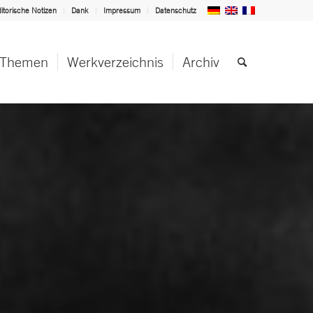
itorische Notizen
Dank
Impressum
Datenschutz
Themen
Werkverzeichnis
Archiv