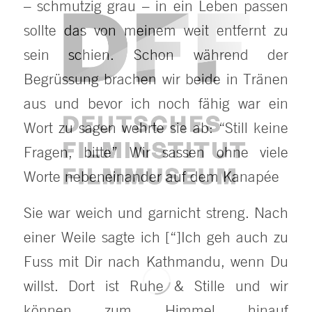
– schmutzig grau – in ein Leben passen
sollte das von meinem weit entfernt zu
sein schien. Schon während der
Begrüssung brachen wir beide in Tränen
aus und bevor ich noch fähig war ein
Wort zu sagen wehrte sie ab: “Still keine
Fragen, bitte” Wir sassen ohne viele
Worte nebeneinander auf dem Kanapée
Sie war weich und garnicht streng. Nach
einer Weile sagte ich [“]Ich geh auch zu
Fuss mit Dir nach Kathmandu, wenn Du
willst. Dort ist Ruhe & Stille und wir
können zum Himmel hinauf