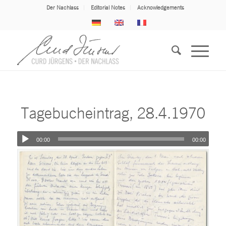
Der Nachlass
Editorial Notes
Acknowledgements
Tagebucheintrag, 28.4.1970
00:00
00:00