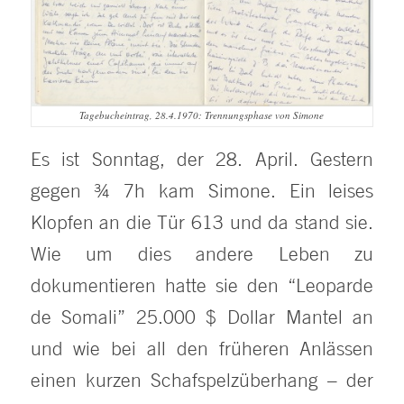
Tagebucheintrag, 28.4.1970: Trennungsphase von Simone
Es ist Sonntag, der 28. April. Gestern
gegen ¾ 7h kam Simone. Ein leises
Klopfen an die Tür 613 und da stand sie.
Wie um dies andere Leben zu
dokumentieren hatte sie den “Leoparde
de Somali” 25.000 $ Dollar Mantel an
und wie bei all den früheren Anlässen
einen kurzen Schafspelzüberhang – der