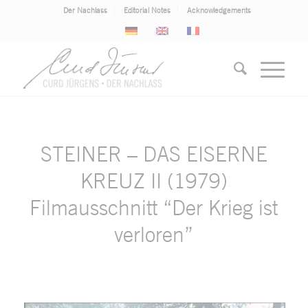
Der Nachlass
Editorial Notes
Acknowledgements
STEINER – DAS EISERNE
KREUZ II (1979)
Filmausschnitt “Der Krieg ist
verloren”