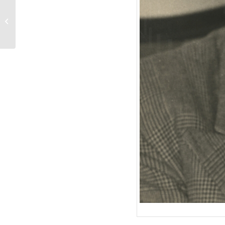
Porträtfoto 1940er
Jahre, 2