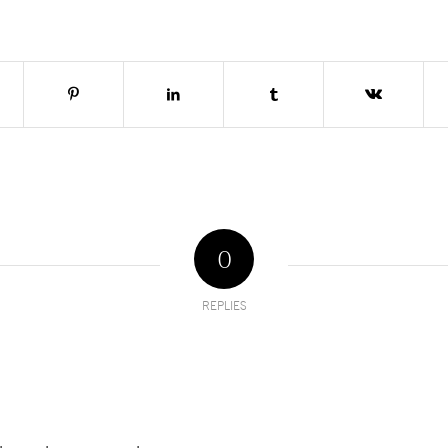
0
REPLIES