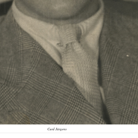
Curd Jürgens