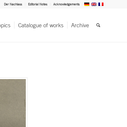
Der Nachlass
Editorial Notes
Acknowledgements
opics
Catalogue of works
Archive