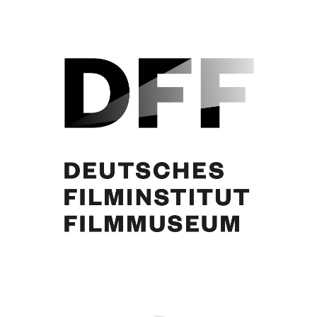
Curd Jürgens
Partager cette publication