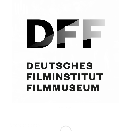
Curd Jürgens
Share this entry