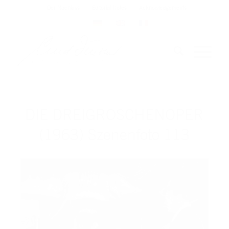
Der Nachlass
Editorial Notes
Acknowledgements
DIE DREIGROSCHENOPER
(1963) Szenenfoto 113