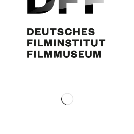
Curd Jürgens
Share this entry
0
REPLIES