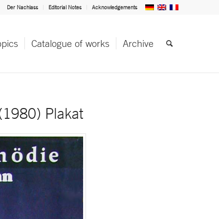
Der Nachlass
Editorial Notes
Acknowledgements
opics
Catalogue of works
Archive
980) Plakat