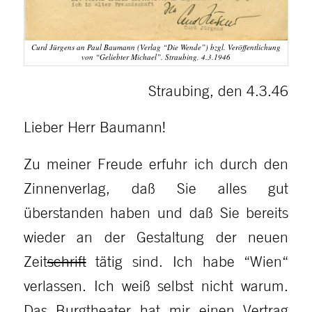
Curd Jürgens an Paul Baumann (Verlag “Die Wende”) bzgl. Veröffentlichung
von “Geliebter Michael”. Straubing, 4.3.1946
Straubing, den 4.3.46
Lieber Herr Baumann!
Zu meiner Freude erfuhr ich durch den
Zinnenverlag, daß Sie alles gut
überstanden haben und daß Sie bereits
wieder an der Gestaltung der neuen
Zeit
schrift
tätig sind. Ich habe “Wien“
verlassen. Ich weiß selbst nicht warum.
Das Burgtheater hat mir einen Vertrag