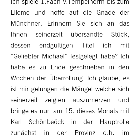
Ich spiele 1.Fach v.Tempelherrn bis zum
Lilome und hoffe auf die Gnade der
Münchner. Erinnern Sie sich an das
Ihnen seinerzeit übersandte Stück,
dessen endgültigen Titel ich mit
“Geliebter Michael“ festgelegt habe? Ich
habe es zu Ende geschrieben in den
Wochen der Überrollung. Ich glaube, es
ist mir gelungen die Mängel welche sich
seinerzeit zeigten auszumerzen und
bringe es nun am 15. dieses Monats mit
Karl Schönb
e
öck in der Hauptrolle
zunächst in der Provinz d.h. im