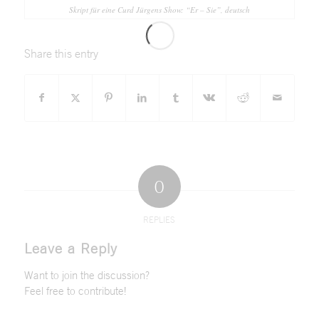
Skript für eine Curd Jürgens Show: “Er – Sie”, deutsch
Share this entry
0
REPLIES
Leave a Reply
Want to join the discussion?
Feel free to contribute!