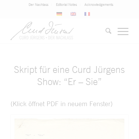
Der Nachlass
Editorial Notes
Acknowledgements
Skript für eine Curd Jürgens
Show: “Er – Sie”
(Klick öffnet PDF in neuem Fenster)