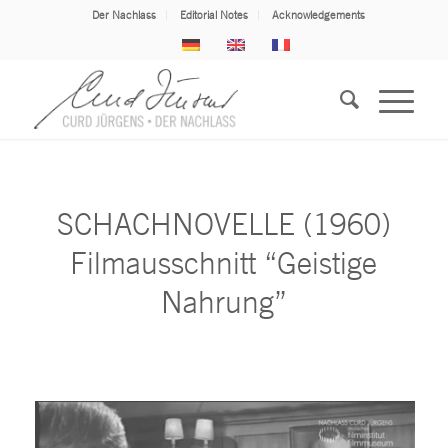
Der Nachlass
Editorial Notes
Acknowledgements
SCHACHNOVELLE (1960)
Filmausschnitt “Geistige
Nahrung”