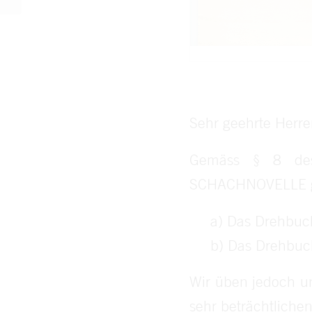
Sehr geehrte Herre
Gemäss § 8 des
SCHACHNOVELLE ge
a) Das Drehbuch
b) Das Drehbuch
Wir üben jedoch uns
sehr beträchtlichen