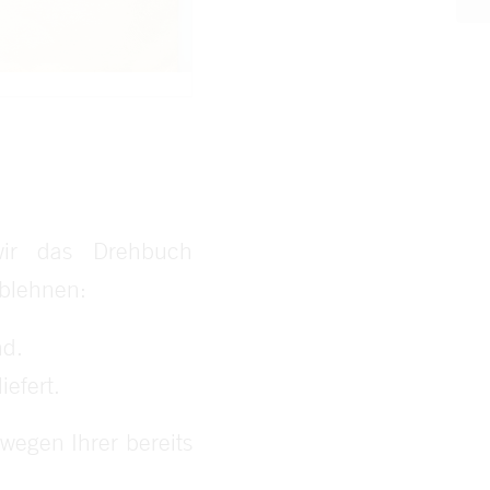
ir das Drehbuch
blehnen:
nd.
iefert.
 wegen Ihrer bereits