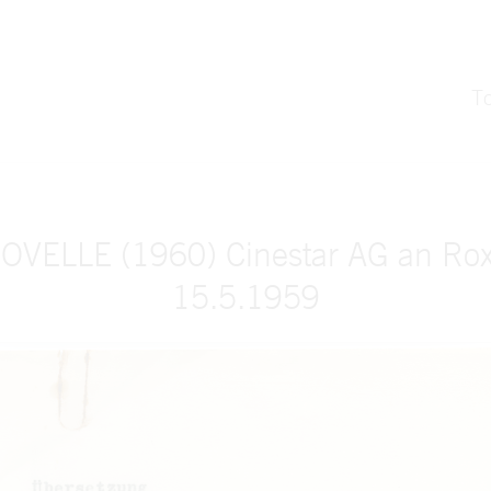
T
ELLE (1960) Cinestar AG an Rox
15.5.1959