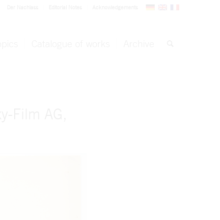
Der Nachlass
Editorial Notes
Acknowledgements
opics
Catalogue of works
Archive
y-Film AG,