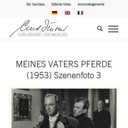
Der Nachlass
Editorial Notes
Acknowledgements
MEINES VATERS PFERDE
(1953) Szenenfoto 3