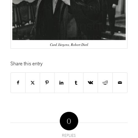
Curd Jürgens, Robert Dietl
Share this entry
0
REPLIES