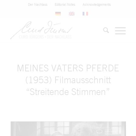
Der Nachlass
Editorial Notes
Acknowledgements
MEINES VATERS PFERDE
(1953) Filmausschnitt
“Streitende Stimmen”