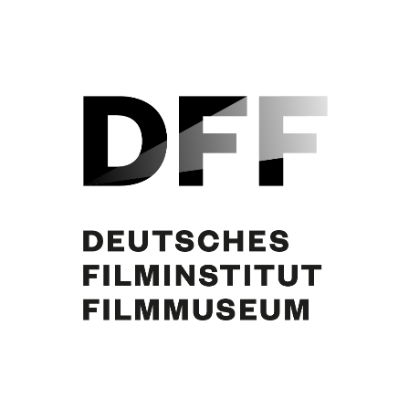
Käthe Dorsch, Curd Jürgens