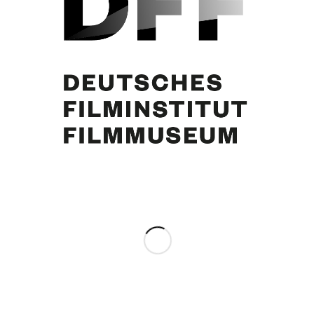
Curd Jürgens
Share this entry
0
REPLIES