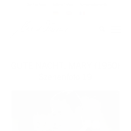
Der Nachlass
Editorial Notes
Acknowledgements
GUTE NACHT, MARY (1950)
Szenenfoto 19