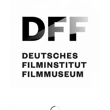
Ilse Werner, Curd Jürgens
Share this entry