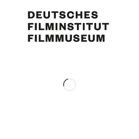
Curd Jürgens, Hans W. Hamacher