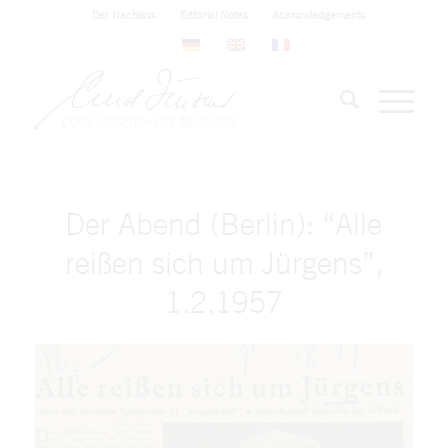
Der Nachlass
Editorial Notes
Acknowledgements
Der Abend (Berlin): “Alle
reißen sich um Jürgens”,
1.2.1957