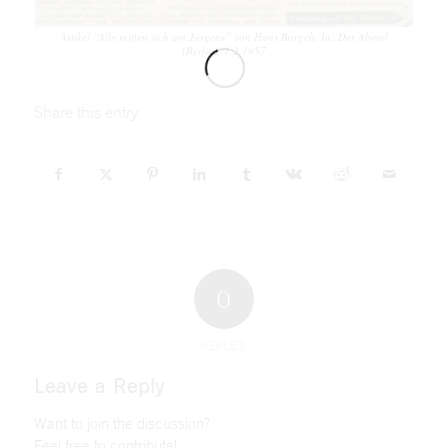
Artikel “Alle reißen sich um Jürgens” von Hans Borgelt, In: Der Abend
(Berlin), 1.2.1957
Share this entry
0
REPLIES
Leave a Reply
Want to join the discussion?
Feel free to contribute!