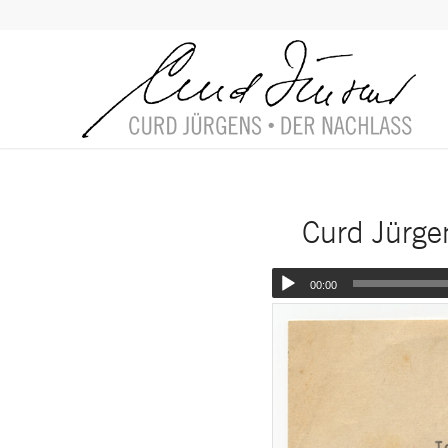
Curd Jürge
00:00