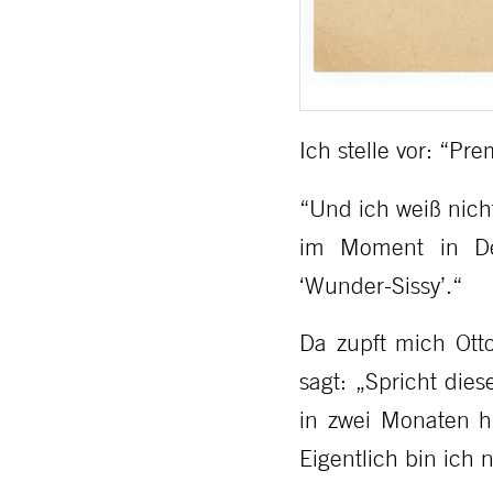
Ich stelle vor: “P
“Und ich weiß nich
im Moment in Deu
‘Wunder-Sissy’.“
Da zupft mich Ott
sagt: „Spricht die
in zwei Monaten hi
Eigentlich bin ich 