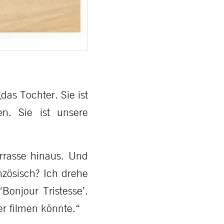
as Tochter. Sie ist
n. Sie ist unsere
rrasse hinaus. Und
nzösisch? Ich drehe
Bonjour Tristesse’.
er filmen könnte.“