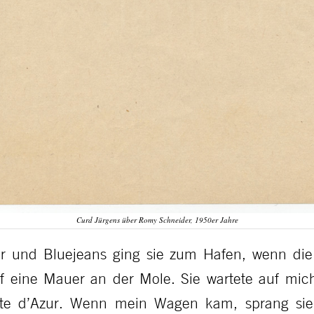
Curd Jürgens über Romy Schneider, 1950er Jahre
ver und Bluejeans ging sie zum Hafen, wenn d
f eine Mauer an der Mole. Sie wartete auf mich
ôte d’Azur. Wenn mein Wagen kam, sprang sie