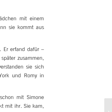
“
Mädchen mit einem
denn sie kommt aus
. Er erfand dafür –
re später zusammen,
erstanden sie sich
 York und Romy in
h schon mit Simone
 mit ihr. Sie kam,