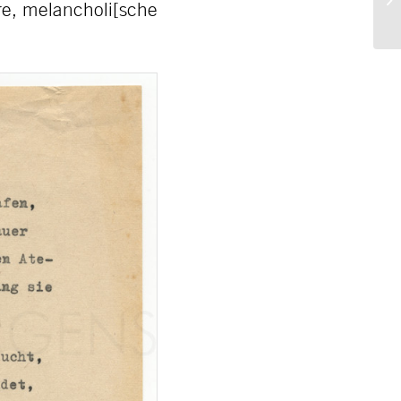
re, melancholi[sche