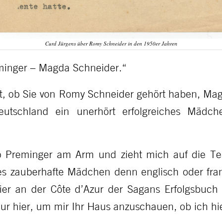
Curd Jürgens über Romy Schneider in den 1950er Jahren
reminger – Magda Schneider.“
t, ob Sie von Romy Schneider gehört haben, Magd
tschland ein unerhört erfolgreiches Mädche
o Preminger am Arm und zieht mich auf die Te
ses zauberhafte Mädchen denn englisch oder fra
er an der Côte d’Azur der Sagans Erfolgsbuch ‘
nur hier, um mir Ihr Haus anzuschauen, ob ich hi