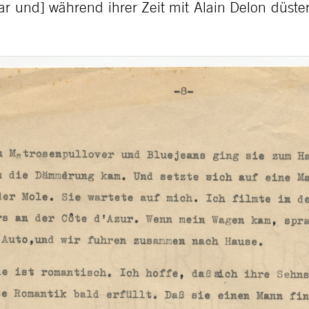
war und] während ihrer Zeit mit Alain Delon düste