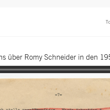
T
ns über Romy Schneider in den 19