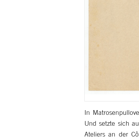
In Matrosenpullo
Und setzte sich au
Ateliers an der C