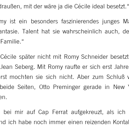
außen, mit der wäre ja die Cécile ideal besetzt.
omy ist ein besonders faszinierendes junges 
tasie. Talent hat sie wahrscheinlich auch, 
Familie.“
Cécile später nicht mit Romy Schneider besetzt
 Jean Seberg. Mit Romy raufte er sich erst Jah
erst mochten sie sich nicht. Aber zum Schluß v
r beide Seiten, Otto Preminger gerade in New
en.
 bei mir auf Cap Ferrat aufgekreuzt, als ic
d ich habe noch immer einen reizenden Kontakt