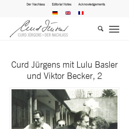
Der Nachlass
Editorial Notes
Acknowledgements
Curd Jürgens mit Lulu Basler
und Viktor Becker, 2