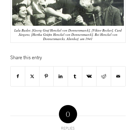
Lulu Basler, [Georg Graf Henckel von Donnersmarck], [Viktor Becker], Curd
Jürgens, [Hertha Gräfin Henckel von Donnersmarck]. Bei Henckel von
Donnersmarcks, Altenhof, um 1941
Share this entry
0
REPLIES