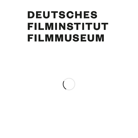
Curd Jürgens, Schauspielerin Hildegard Knef