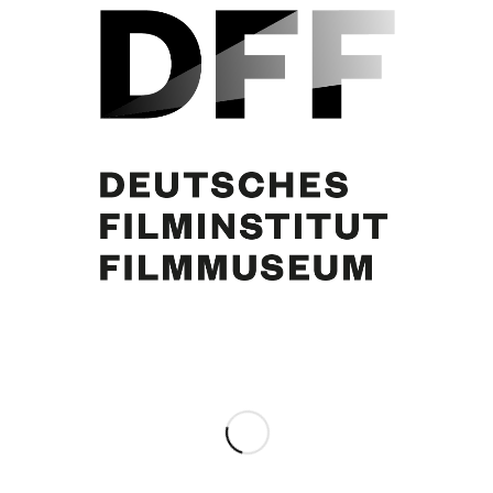
Blick auf die Terrasse. N.N.. St. Jean Cap Ferrat
Share this entry