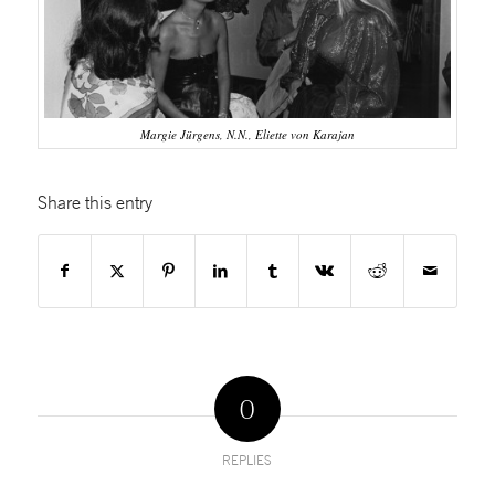
Margie Jürgens, N.N., Eliette von Karajan
Share this entry
0
REPLIES