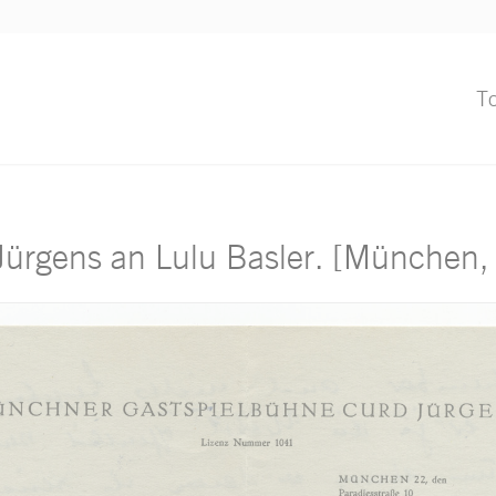
T
Jürgens an Lulu Basler. [München,