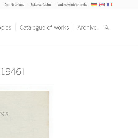
Der Nachlass
Editorial Notes
Acknowledgements
opics
Catalogue of works
Archive
 1946]