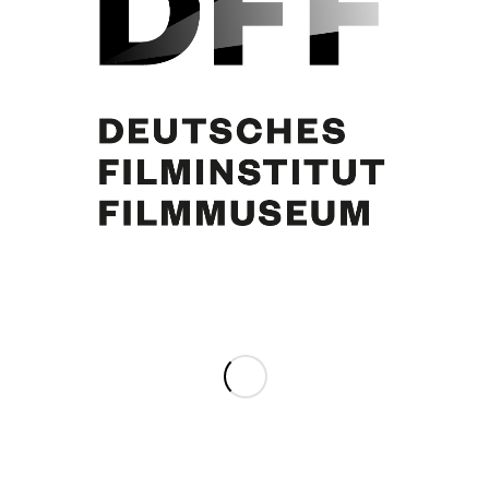
Curd Jürgens
Share this entry
0