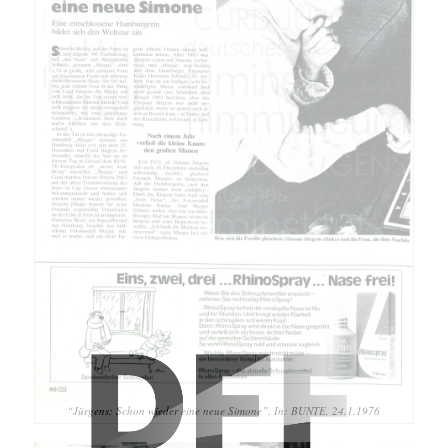
“Jürgens: Schon wieder eine neue Simone”. In: BUNTE, 24.1.1976