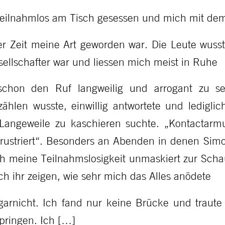
 teilnahmlos am Tisch gesessen und mich mit dem
ter Zeit meine Art geworden war. Die Leute wuss
ellschafter war und liessen mich meist in Ruhe
schon den Ruf langweilig und arrogant zu se
ählen wusste, einwillig antwortete und lediglic
 Langeweile zu kaschieren suchte. „Kontactar
ustriert“.
Besonders an Abenden in denen Simo
ich meine Teilnahmslosigkeit unmaskiert zur Sc
ch ihr zeigen, wie sehr mich das Alles anödete
garnicht. Ich fand nur keine Brücke und traute
pringen. Ich […]