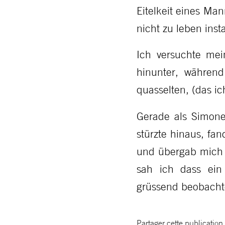
Eitelkeit eines Man
nicht zu leben insta
Ich versuchte mei
hinunter, während
quasselten, (das ic
Gerade als Simone
stürzte hinaus, fa
und übergab mich i
sah ich dass ein
grüssend beobacht
Partager cette publication