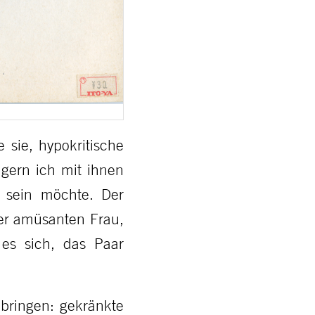
 sie, hypokritische
 gern ich mit ihnen
 sein möchte. Der
ner amüsanten Frau,
 es sich, das Paar
bringen: gekränkte