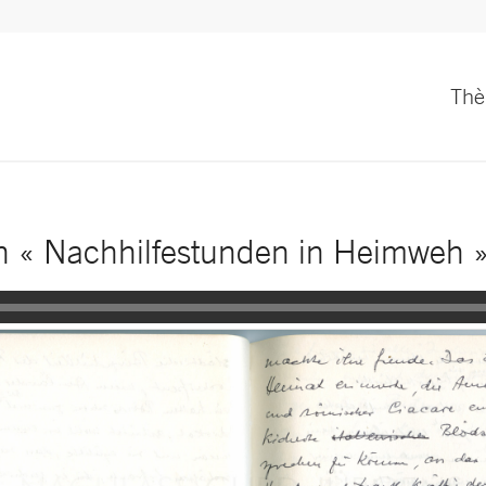
Th
 « Nachhilfestunden in Heimweh »