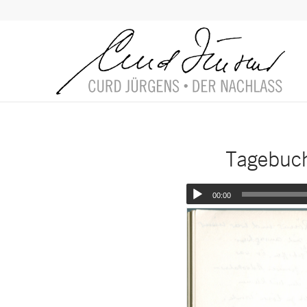
Tagebuch
00:00