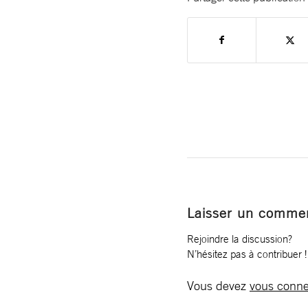
Laisser un commen
Rejoindre la discussion?
N’hésitez pas à contribuer !
Vous devez
vous conne