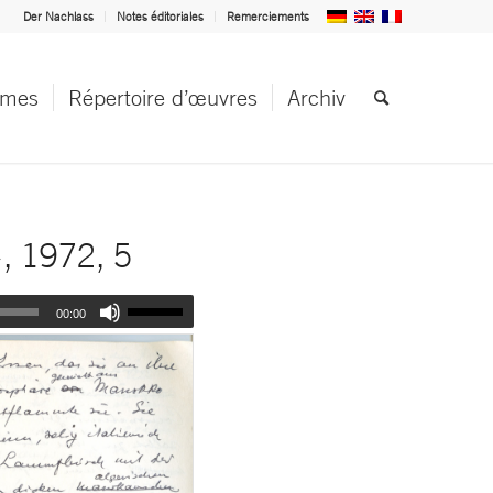
Der Nachlass
Notes éditoriales
Remerciements
èmes
Répertoire d’œuvres
Archiv
, 1972, 5
00:00