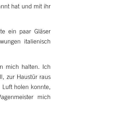
annt hat und mit ihr
te ein paar Gläser
wungen italienisch
n mich halten. Ich
l, zur Haustür raus
 Luft holen konnte,
Wagenmeister mich