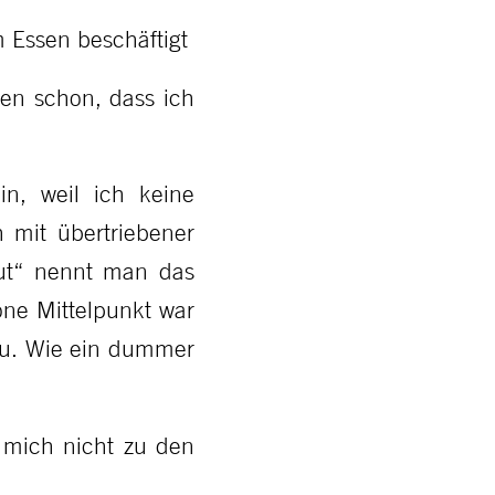
 Essen beschäftigt
ten schon, dass ich
in, weil ich keine
h mit übertriebener
mut“ nennt man das
ne Mittelpunkt war
hau. Wie ein dummer
 mich nicht zu den