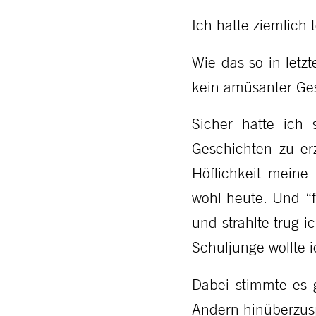
Ich hatte ziemlich
Wie das so in letz
kein amüsanter Ges
Sicher hatte ich 
Geschichten zu erz
Höflichkeit meine
wohl heute. Und “fr
und strahlte trug 
Schuljunge wollte i
Dabei stimmte es 
Andern hinüberzus