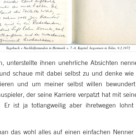
Tagebuch « Nachhilfestunden in Heimweh », 7.-8. Kapitel, begonnen in Tokio, 9.2.1972
n, unterstellte ihnen unehrliche Absichten nenne
 und schaue mit dabei selbst zu und denke wie
nieren und um meiner selbst willen bewundert
spieler, der seine Karriere verpatzt hat mit sei
 Er ist ja totlangweilig aber ihretwegen lohnt
n das wohl alles auf einen einfachen Nenner 