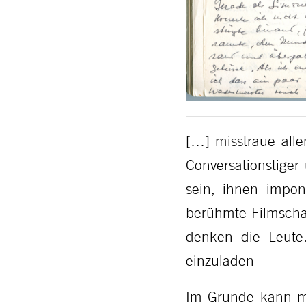
[…] misstraue alle
Conversationstiger
sein, ihnen impo
berühmte Filmschau
denken die Leute.
einzuladen
Im Grunde kann ma