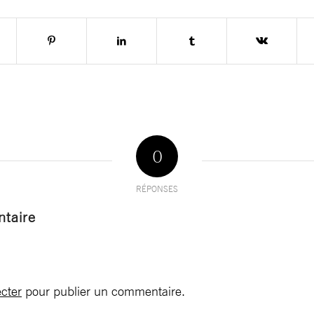
0
RÉPONSES
taire
cter
pour publier un commentaire.