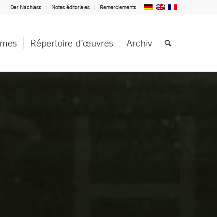
Der Nachlass
Notes éditoriales
Remerciements
èmes
Répertoire d’œuvres
Archiv