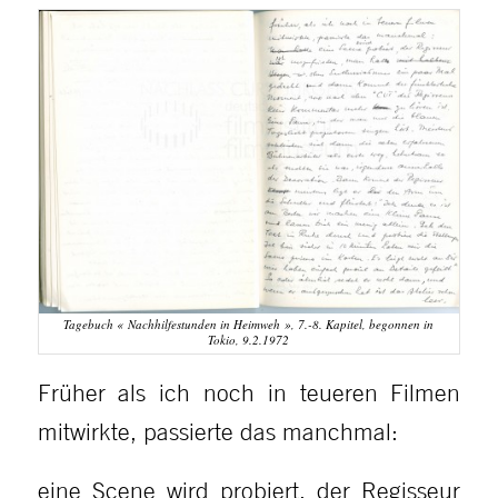
Tagebuch « Nachhilfestunden in Heimweh », 7.-8. Kapitel, begonnen in
Tokio, 9.2.1972
Früher als ich noch in teueren Filmen
mitwirkte, passierte das manchmal:
eine Scene wird probiert, der Regisseur