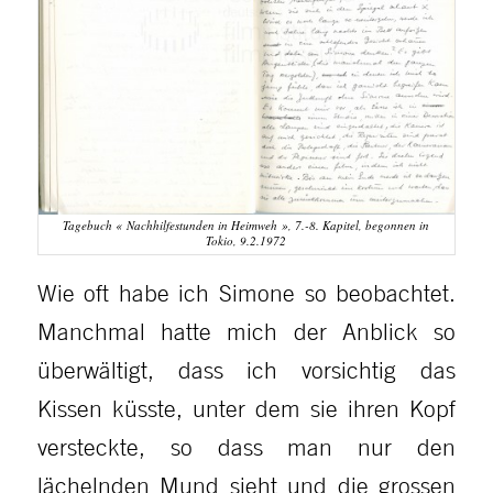
Tagebuch « Nachhilfestunden in Heimweh », 7.-8. Kapitel, begonnen in
Tokio, 9.2.1972
Wie oft habe ich Simone so beobachtet.
Manchmal hatte mich der Anblick so
überwältigt, dass ich vorsichtig das
Kissen küsste, unter dem sie ihren Kopf
versteckte, so dass man nur den
lächelnden Mund sieht und die grossen