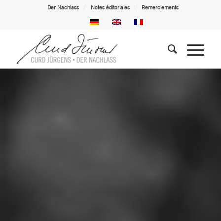
Der Nachlass
Notes éditoriales
Remerciements