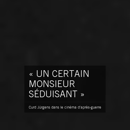
« UN CERTAIN
MONSIEUR
SÉDUISANT »
Curd Jürgens dans le cinéma d’après-guerre