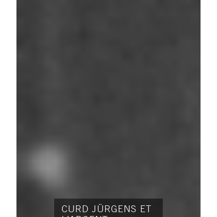
CURD JÜRGENS ET