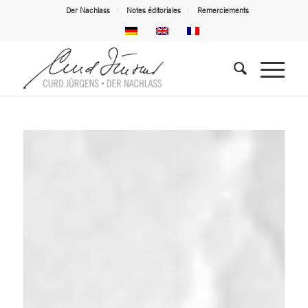
Der Nachlass
Notes éditoriales
Remerciements