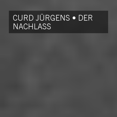
CURD JÜRGENS • DER
NACHLASS