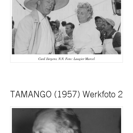
Curd Jürgens, N.N. Foto: Laugier Marcel
TAMANGO (1957) Werkfoto 2