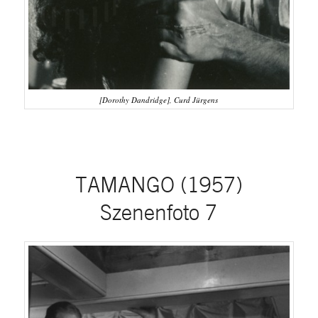
[Dorothy Dandridge], Curd Jürgens
TAMANGO (1957)
Szenenfoto 7