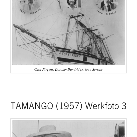
Curd Jürgens, Dorothy Dandridge, Jean Servais
TAMANGO (1957) Werkfoto 3