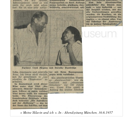
« Meine Sklavin und ich ». In : Abendzeitung München, 30.6.1957