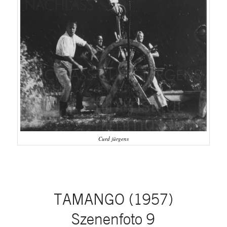
Curd jürgens
TAMANGO (1957)
Szenenfoto 9