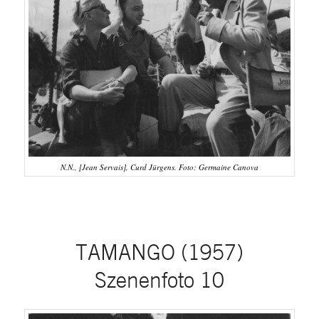
N.N., [Jean Servais], Curd Jürgens. Foto: Germaine Canova
TAMANGO (1957)
Szenenfoto 10