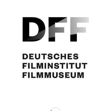
Curd Jürgens, Dorothy Dandridge. Foto: Germaine Canova
Partager cette publication