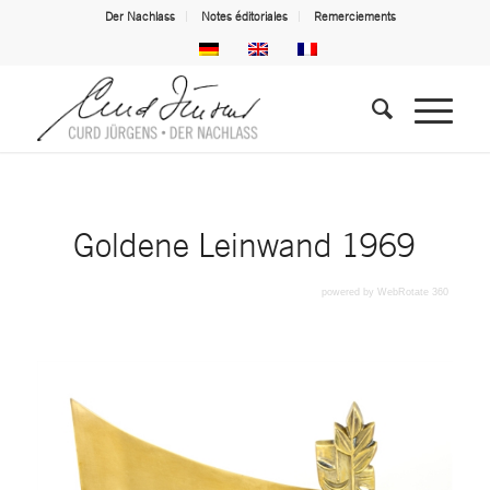
Der Nachlass
Notes éditoriales
Remerciements
Goldene Leinwand 1969
powered by WebRotate 360