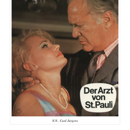
N.N., Curd Jürgens