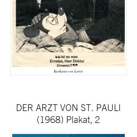
Karikatur von Loriot
DER ARZT VON ST. PAULI
(1968) Plakat, 2