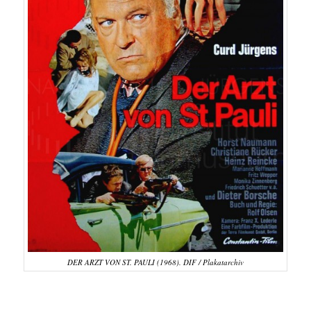
DER ARZT VON ST. PAULI (1968). DIF / Plakatarchiv