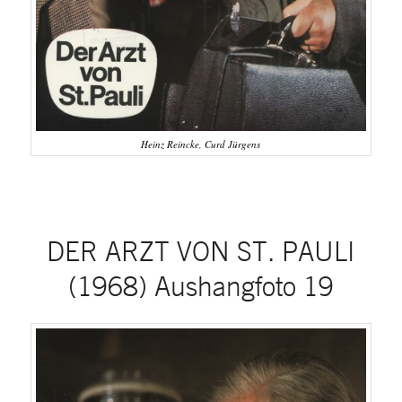
Heinz Reincke, Curd Jürgens
DER ARZT VON ST. PAULI
(1968) Aushangfoto 19