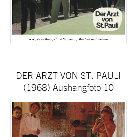
N.N., Peter Bach, Horst Naumann, Manfred Reddemann
DER ARZT VON ST. PAULI
(1968) Aushangfoto 10