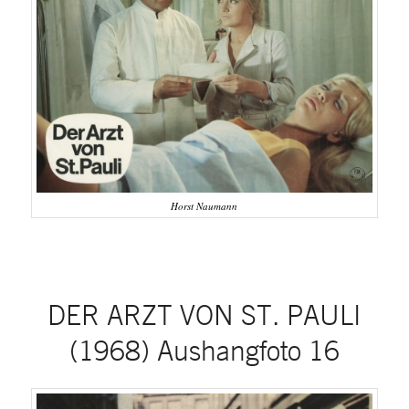
Horst Naumann
DER ARZT VON ST. PAULI
(1968) Aushangfoto 16