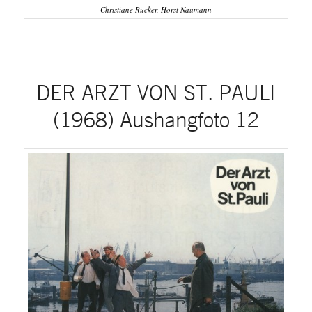
Christiane Rücker, Horst Naumann
DER ARZT VON ST. PAULI
(1968) Aushangfoto 12