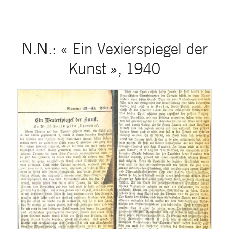
N.N.: « Ein Vexierspiegel der
Kunst », 1940