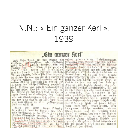
N.N.: « Ein ganzer Kerl »,
1939