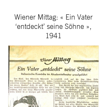
Wiener Mittag: « Ein Vater
‘entdeckt’ seine Söhne »,
1941