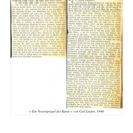
« Ein Vexierspiegel der Kunst » von Carl Linfert, 1940