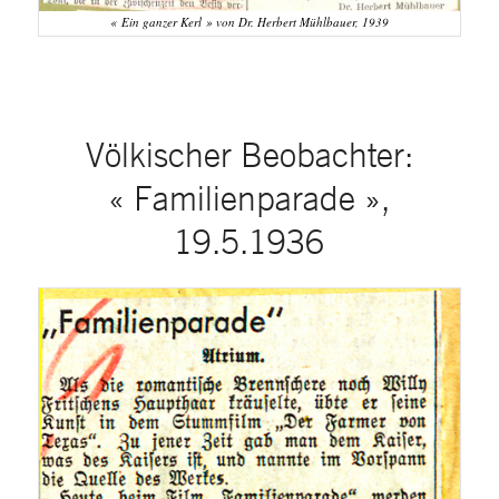
« Ein ganzer Kerl » von Dr. Herbert Mühlbauer, 1939
Völkischer Beobachter:
« Familienparade »,
19.5.1936