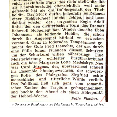
« Genoveva im Burgtheater » von Felix Fischer. In: Wiener Mittag, 4.6.1941