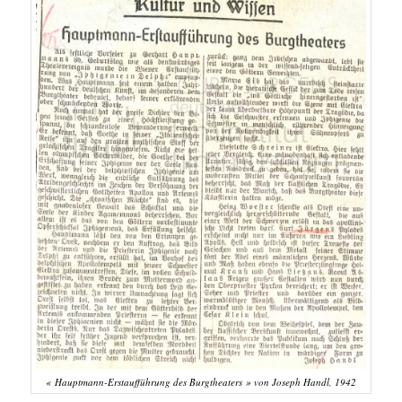
« Hauptmann-Erstaufführung des Burgtheaters » von Joseph Handl, 1942