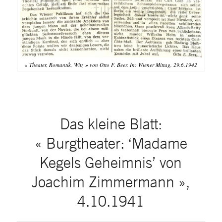
« Theater, Romantik, Witz » von Otto F. Beer. In: Wiener Mittag, 29.6.1942
Das kleine Blatt:
« Burgtheater: ‘Madame
Kegels Geheimnis’ von
Joachim Zimmermann »,
4.10.1941