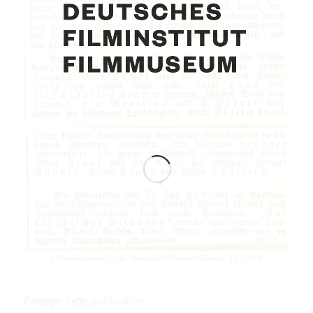
« Familienparade ». In: Deutsche Allgemeine Zeitung, 15.5.1936
Partager cette publication