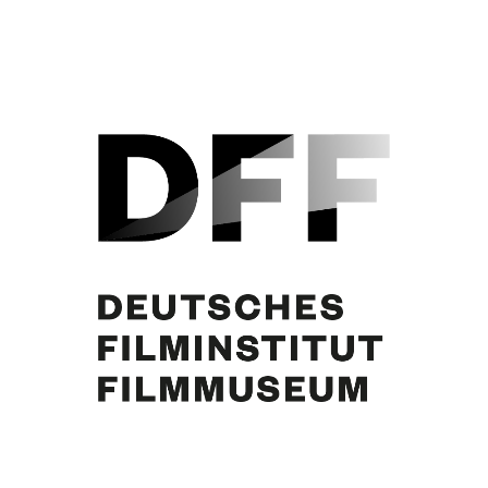
O. W. Fischer, Curd Jürgens