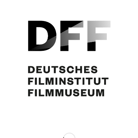
Curd Jürgens
Partager cette publication