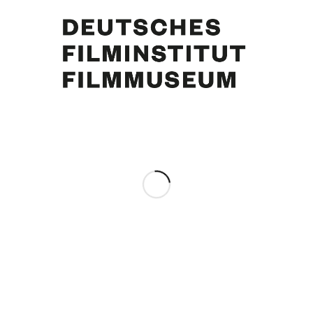
Curd Jürgens, Margie Jürgens, 26.2.1981. Foto: Horst Ossinger