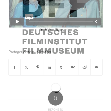
Partager cette publication
0
RÉPONSES