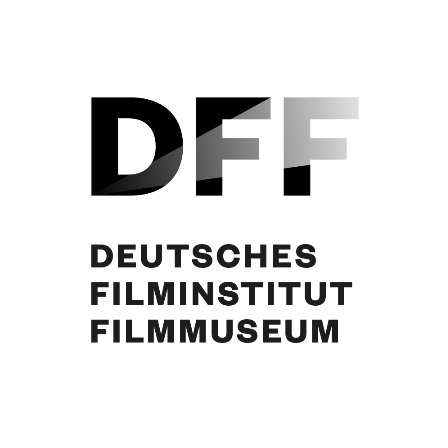
Marianne Koch, Curd Jürgens