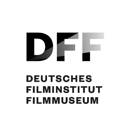
Blick vom Garten auf St. Paul de Vence